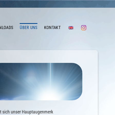
NLOADS
ÜBER UNS
KONTAKT
t sich unser Hauptaugenmerk