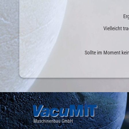
Er
Vielleicht t
Sollte im Moment keine
Maschinenbau GmbH