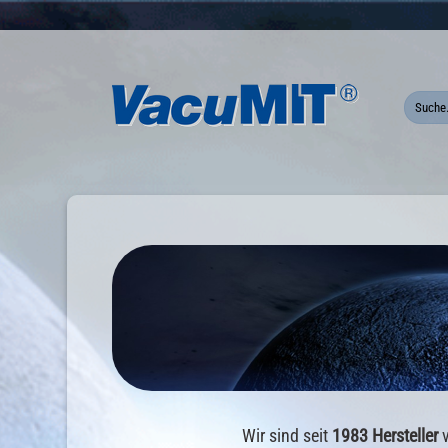
Zum
Inhalt
springen
Wir sind seit
1983 Hersteller
v