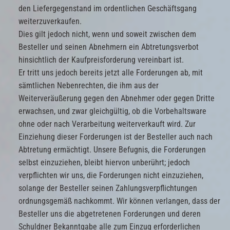
den Liefergegenstand im ordentlichen Geschäftsgang
weiterzuverkaufen.
Dies gilt jedoch nicht, wenn und soweit zwischen dem
Besteller und seinen Abnehmern ein Abtretungsverbot
hinsichtlich der Kaufpreisforderung vereinbart ist.
Er tritt uns jedoch bereits jetzt alle Forderungen ab, mit
sämtlichen Nebenrechten, die ihm aus der
Weiterveräußerung gegen den Abnehmer oder gegen Dritte
erwachsen, und zwar gleichgültig, ob die Vorbehaltsware
ohne oder nach Verarbeitung weiterverkauft wird. Zur
Einziehung dieser Forderungen ist der Besteller auch nach
Abtretung ermächtigt. Unsere Befugnis, die Forderungen
selbst einzuziehen, bleibt hiervon unberührt; jedoch
verpflichten wir uns, die Forderungen nicht einzuziehen,
solange der Besteller seinen Zahlungsverpflichtungen
ordnungsgemäß nachkommt. Wir können verlangen, dass der
Besteller uns die abgetretenen Forderungen und deren
Schuldner Bekanntgabe alle zum Einzug erforderlichen