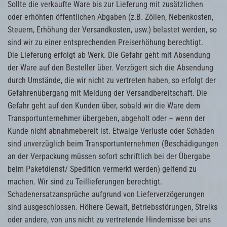
Sollte die verkaufte Ware bis zur Lieferung mit zusätzlichen
oder erhöhten öffentlichen Abgaben (z.B. Zöllen, Nebenkosten,
Steuern, Erhöhung der Versandkosten, usw.) belastet werden, so
sind wir zu einer entsprechenden Preiserhöhung berechtigt.
Die Lieferung erfolgt ab Werk. Die Gefahr geht mit Absendung
der Ware auf den Besteller über. Verzögert sich die Absendung
durch Umstände, die wir nicht zu vertreten haben, so erfolgt der
Gefahrenübergang mit Meldung der Versandbereitschaft. Die
Gefahr geht auf den Kunden über, sobald wir die Ware dem
Transportunternehmer übergeben, abgeholt oder – wenn der
Kunde nicht abnahmebereit ist. Etwaige Verluste oder Schäden
sind unverzüglich beim Transportunternehmen (Beschädigungen
an der Verpackung müssen sofort schriftlich bei der Übergabe
beim Paketdienst/ Spedition vermerkt werden) geltend zu
machen. Wir sind zu Teillieferungen berechtigt.
Schadenersatzansprüche aufgrund von Lieferverzögerungen
sind ausgeschlossen. Höhere Gewalt, Betriebsstörungen, Streiks
oder andere, von uns nicht zu vertretende Hindernisse bei uns