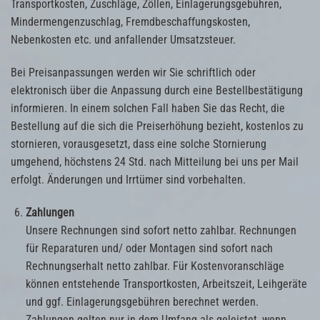
Transportkosten, Zuschläge, Zöllen, Einlagerungsgebühren,
Mindermengenzuschlag, Fremdbeschaffungskosten,
Nebenkosten etc. und anfallender Umsatzsteuer.
Bei Preisanpassungen werden wir Sie schriftlich oder
elektronisch über die Anpassung durch eine Bestellbestätigung
informieren. In einem solchen Fall haben Sie das Recht, die
Bestellung auf die sich die Preiserhöhung bezieht, kostenlos zu
stornieren, vorausgesetzt, dass eine solche Stornierung
umgehend, höchstens 24 Std. nach Mitteilung bei uns per Mail
erfolgt. Änderungen und Irrtümer sind vorbehalten.
Zahlungen
Unsere Rechnungen sind sofort netto zahlbar. Rechnungen
für Reparaturen und/ oder Montagen sind sofort nach
Rechnungserhalt netto zahlbar. Für Kostenvoranschläge
können entstehende Transportkosten, Arbeitszeit, Leihgeräte
und ggf. Einlagerungsgebühren berechnet werden.
Zahlungen gelten nur in dem Umfang als geleistet, wenn