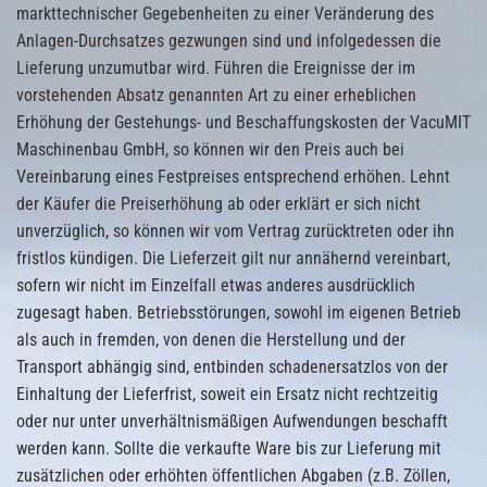
markttechnischer Gegebenheiten zu einer Veränderung des
Anlagen-Durchsatzes gezwungen sind und infolgedessen die
Lieferung unzumutbar wird. Führen die Ereignisse der im
vorstehenden Absatz genannten Art zu einer erheblichen
Erhöhung der Gestehungs- und Beschaffungskosten der VacuMIT
Maschinenbau GmbH, so können wir den Preis auch bei
Vereinbarung eines Festpreises entsprechend erhöhen. Lehnt
der Käufer die Preiserhöhung ab oder erklärt er sich nicht
unverzüglich, so können wir vom Vertrag zurücktreten oder ihn
fristlos kündigen. Die Lieferzeit gilt nur annähernd vereinbart,
sofern wir nicht im Einzelfall etwas anderes ausdrücklich
zugesagt haben. Betriebsstörungen, sowohl im eigenen Betrieb
als auch in fremden, von denen die Herstellung und der
Transport abhängig sind, entbinden schadenersatzlos von der
Einhaltung der Lieferfrist, soweit ein Ersatz nicht rechtzeitig
oder nur unter unverhältnismäßigen Aufwendungen beschafft
werden kann. Sollte die verkaufte Ware bis zur Lieferung mit
zusätzlichen oder erhöhten öffentlichen Abgaben (z.B. Zöllen,