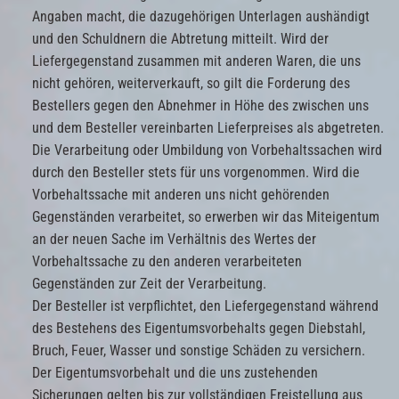
Angaben macht, die dazugehörigen Unterlagen aushändigt
und den Schuldnern die Abtretung mitteilt. Wird der
Liefergegenstand zusammen mit anderen Waren, die uns
nicht gehören, weiterverkauft, so gilt die Forderung des
Bestellers gegen den Abnehmer in Höhe des zwischen uns
und dem Besteller vereinbarten Lieferpreises als abgetreten.
Die Verarbeitung oder Umbildung von Vorbehaltssachen wird
durch den Besteller stets für uns vorgenommen. Wird die
Vorbehaltssache mit anderen uns nicht gehörenden
Gegenständen verarbeitet, so erwerben wir das Miteigentum
an der neuen Sache im Verhältnis des Wertes der
Vorbehaltssache zu den anderen verarbeiteten
Gegenständen zur Zeit der Verarbeitung.
Der Besteller ist verpflichtet, den Liefergegenstand während
des Bestehens des Eigentumsvorbehalts gegen Diebstahl,
Bruch, Feuer, Wasser und sonstige Schäden zu versichern.
Der Eigentumsvorbehalt und die uns zustehenden
Sicherungen gelten bis zur vollständigen Freistellung aus