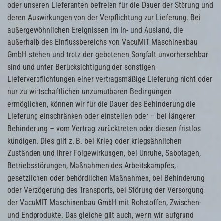
oder unseren Lieferanten befreien für die Dauer der Störung und
deren Auswirkungen von der Verpflichtung zur Lieferung. Bei
außergewöhnlichen Ereignissen im In- und Ausland, die
außerhalb des Einflussbereichs von VacuMIT Maschinenbau
GmbH stehen und trotz der gebotenen Sorgfalt unvorhersehbar
sind und unter Berücksichtigung der sonstigen
Lieferverpflichtungen einer vertragsmäßige Lieferung nicht oder
nur zu wirtschaftlichen unzumutbaren Bedingungen
ermöglichen, können wir für die Dauer des Behinderung die
Lieferung einschränken oder einstellen oder – bei längerer
Behinderung – vom Vertrag zurücktreten oder diesen fristlos
kündigen. Dies gilt z. B. bei Krieg oder kriegsähnlichen
Zuständen und Ihrer Folgewirkungen, bei Unruhe, Sabotagen,
Betriebsstörungen, Maßnahmen des Arbeitskampfes,
gesetzlichen oder behördlichen Maßnahmen, bei Behinderung
oder Verzögerung des Transports, bei Störung der Versorgung
der VacuMIT Maschinenbau GmbH mit Rohstoffen, Zwischen-
und Endprodukte. Das gleiche gilt auch, wenn wir aufgrund