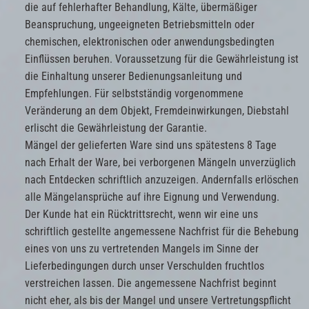
die auf fehlerhafter Behandlung, Kälte, übermäßiger
Beanspruchung, ungeeigneten Betriebsmitteln oder
chemischen, elektronischen oder anwendungsbedingten
Einflüssen beruhen. Voraussetzung für die Gewährleistung ist
die Einhaltung unserer Bedienungsanleitung und
Empfehlungen. Für selbstständig vorgenommene
Veränderung an dem Objekt, Fremdeinwirkungen, Diebstahl
erlischt die Gewährleistung der Garantie.
Mängel der gelieferten Ware sind uns spätestens 8 Tage
nach Erhalt der Ware, bei verborgenen Mängeln unverzüglich
nach Entdecken schriftlich anzuzeigen. Andernfalls erlöschen
alle Mängelansprüche auf ihre Eignung und Verwendung.
Der Kunde hat ein Rücktrittsrecht, wenn wir eine uns
schriftlich gestellte angemessene Nachfrist für die Behebung
eines von uns zu vertretenden Mangels im Sinne der
Lieferbedingungen durch unser Verschulden fruchtlos
verstreichen lassen. Die angemessene Nachfrist beginnt
nicht eher, als bis der Mangel und unsere Vertretungspflicht